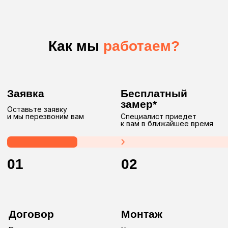
Нам
доверяют
Мы
созданы
для вас
Мы — команда профессионалов, основанная в 2017 году.
Мы специализируемся на производстве и установке
качественных электрокарнизов, моторизированных
систем и других изделий как для жилых, так и для
коммерческих объектов.
Работаем в двух форматах
сотрудничества: