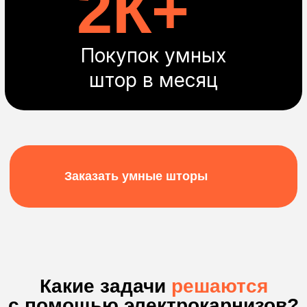
во многие приложения для умных домов
Просыпайтесь
без будильника
Настройте открывание окон по
таймеру. И встречайте новый день
спокойно