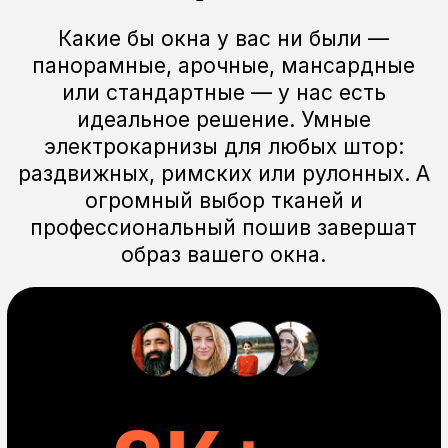
Управление
со смартфона
Электрокарниз можно добавить
во многие приложения для умных домов
Алиса,
открой шторы
Устройство
для умного дома
Электрокарниз можно добавить