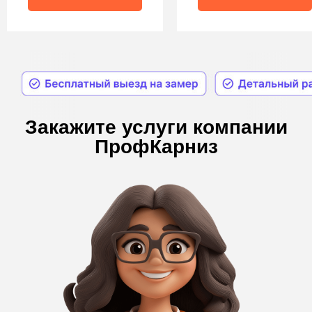
Бесплатная консультация
Наша компания предлагает лучшие условия на
рынке по работе с электрокарнизами:
бесплатный замер, монтаж электрокарнизов,
доставка заказов по всей России, гнутие и
покраска профилей.
Мы обеспечим
качественное выполнение заказа в кратчайшие
сроки благодаря собственному производству