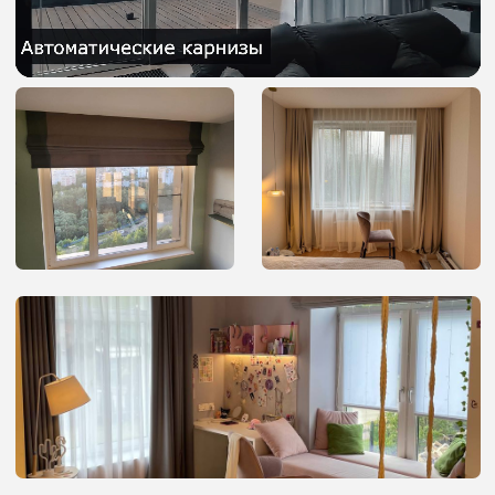
Денис
Евгений
Коммерческий
Менеджер
директор
по продажам