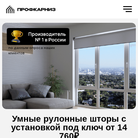
по данным опроса наших
клиентов
Умные рулонные шторы с
установкой под ключ от 14
760₽