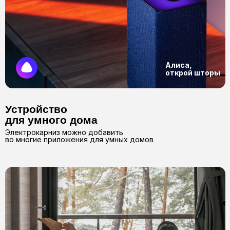
Видео наших работ вы можете
посмотреть в наших соц сетях
Просмотреть все работы в соц. сетях
Всё, что
нужно
знать