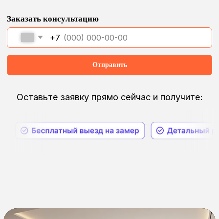
Тяжелые
шторы
Зачастую шторы очень тяжелые,
и их непросто двигать руками
Дизайнерский
ремонт
Если вам нужна технологичность
и визуальная эстетичность
Комфорт