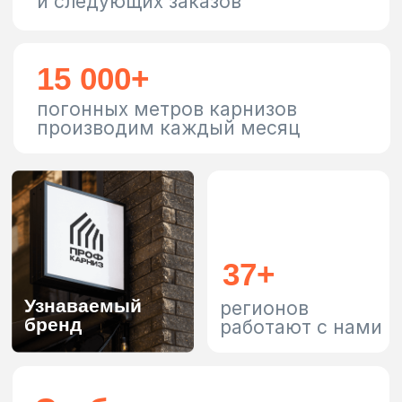
Новости компании
Свежие сводки из жизни
компании в Telegram канале
Подписаться
Категории
Раздвижные карнизы
Шторы
Жалюзи вертикальные