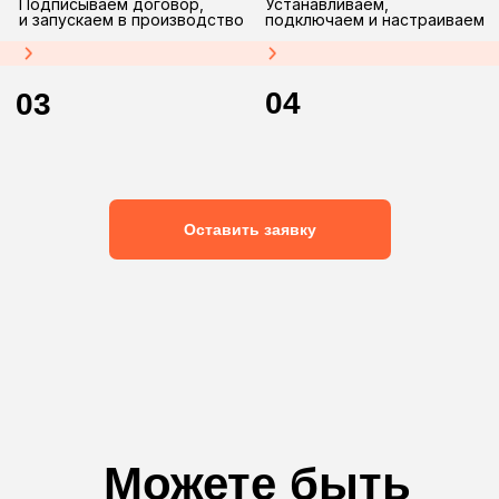
Розница
Продажа всех видов
изделий в короткие сроки
по индивидуальным заказам
Опт
Мелкий и крупный опт.
Дилерская и агентская сеть.
Работа по комплектации