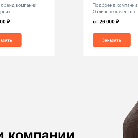
 бренд компании
Подбренд компании 
рниз
Отличное качество
200
₽
от 26 000
₽
казать
Заказать
и компании