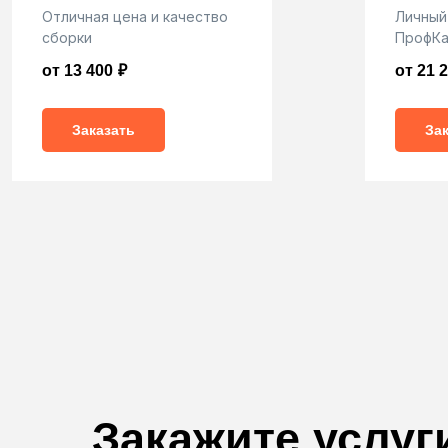
Отличная цена и качество
Личный
сборки
ПрофКа
от 13 400
₽
от 21 
Заказать
За
Закажите услуг