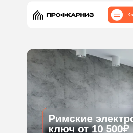
Ка
Римские электр
ключ от 10 500₽