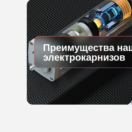
Преимущества на
электрокарнизов