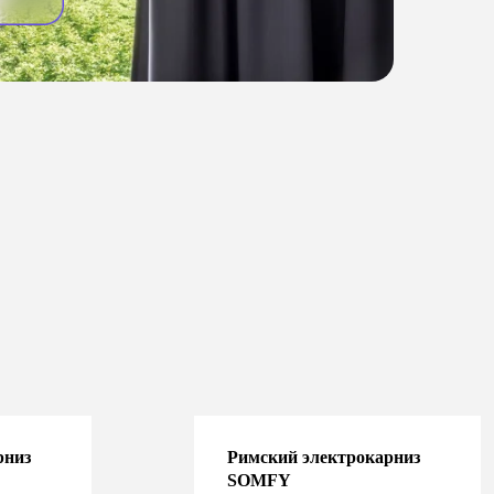
рниз
Римский электрокарниз
SOMFY