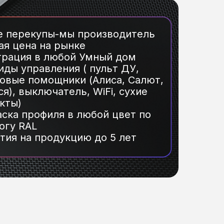
е перекупы-мы производитель
я цена на рынке
грация в любой Умный дом
иды управления ( пульт ДУ,
овые помощники (Алиса, Салют,
я), выключатель, WiFi, сухие
кты)
ска профиля в любой цвет по
огу RAL
тия на продукцию до 5 лет