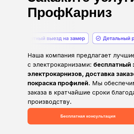
ПрофКарниз
Наша компания предлагает лучшие
с электрокарнизами:
бесплатный 
электрокарнизов, доставка заказо
покраска профилей.
Мы обеспечим
заказа в кратчайшие сроки благо
производству.
Бесплатная консультация