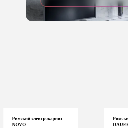
Римский электрокарниз
Римски
NOVO
DAUE