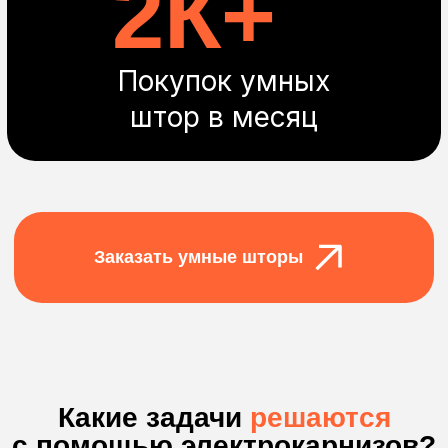
во многие приложения для умных домов
Просыпайтесь
без будильника
Настройте открывание окон по
таймеру. И встречайте новый день
спокойно