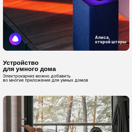
Видео наших работ вы можете
посмотреть в наших соц сетях
Просмотреть все работы в соц. сетях
Всё, что
нужно
знать