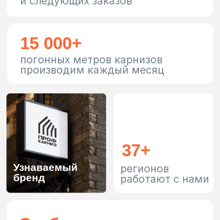
Новости компании
Свежие сводки из жизни
компании в Telegram канале
Подписаться
Категории
Раздвижные карнизы
Шторы
Жалюзи вертикальные