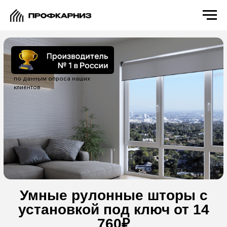
по данным опроса наших
клиентов
Умные рулонные шторы с
установкой под ключ от 14
760₽