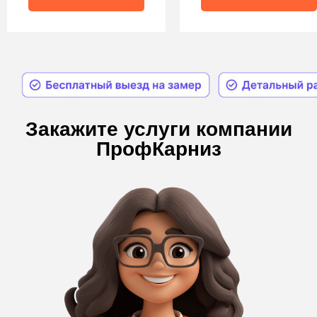
Бесплатная консультация
Наша компания предлагает лучшие условия на
рынке по работе с электрокарнизами:
бесплатный замер, монтаж электрокарнизов,
доставка заказов по всей России, гнутие и
покраска профилей.
Мы обеспечим
качественное выполнение заказа в кратчайшие
сроки благодаря собственному производству