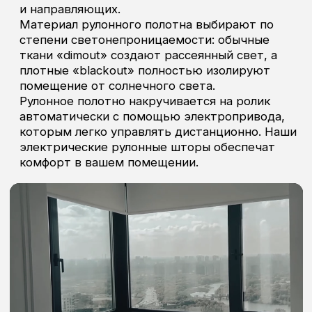
Ваши окна – наш
карниз
Какие бы окна у вас ни были —
панорамные, арочные, мансардные
или стандартные — у нас есть
идеальное решение. Умные
электрокарнизы для любых штор:
раздвижных, римских или рулонных. А
огромный выбор тканей и
профессиональный пошив завершат
образ вашего окна.