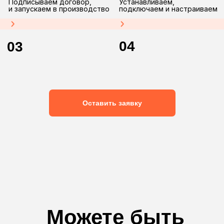
Розница
Продажа всех видов
изделий в короткие сроки
по индивидуальным заказам
Опт
Мелкий и крупный опт.
Дилерская и агентская сеть.
Работа по комплектации