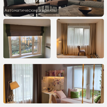
Денис
Евгений
Коммерческий
Менеджер
директор
по продажам