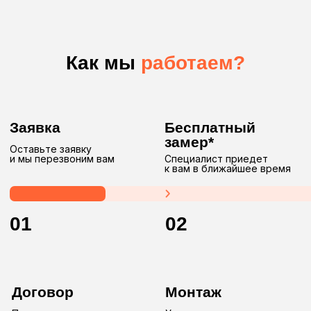
Нам
доверяют
Мы
созданы
для вас
Мы — команда профессионалов, основанная в 2017 году.
Мы специализируемся на производстве и установке
качественных электрокарнизов, моторизированных
систем и других изделий как для жилых, так и для
коммерческих объектов.
Работаем в двух форматах
сотрудничества: