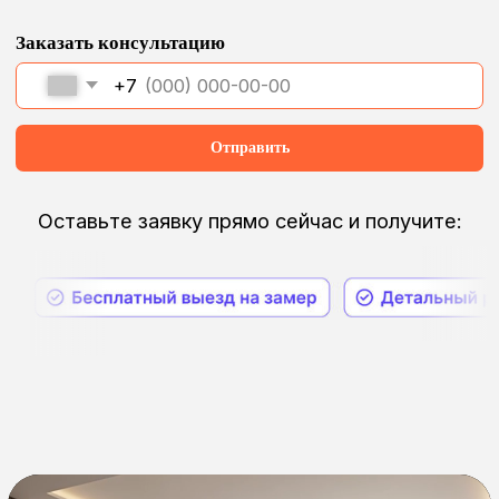
Тяжелые
шторы
Зачастую шторы очень тяжелые,
и их непросто двигать руками
Дизайнерский
ремонт
Если вам нужна технологичность
и визуальная эстетичность
Комфорт