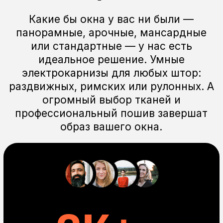
Управление
со смартфона
Электрокарниз можно добавить
во многие приложения для умных домов
Алиса,
открой шторы
Устройство
для умного дома
Электрокарниз можно добавить