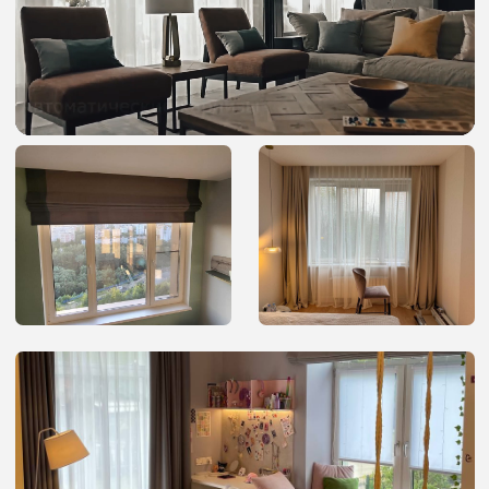
Денис
Евгений
Коммерческий
Менеджер
директор
по продажам