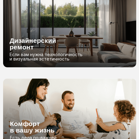
04
03
Оставить заявку
Можете быть
уверены в нас