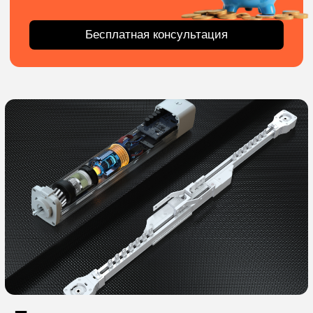
Заказать консультацию
+7
Отправить
Кстати, есть универсальное решение
Телескопический
электрокарниз от 7 500 ₽