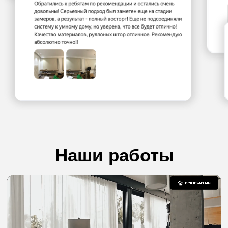
8 925 703 49 90
Наша команда
Профессионалы, которые помогут
выбрать товар в ваш бюджет и закрыть
любой вопрос