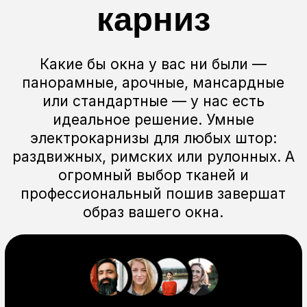
Алиса,
открой шторы
Устройство
для умного дома
Электрокарниз можно добавить
во многие приложения для умных домов