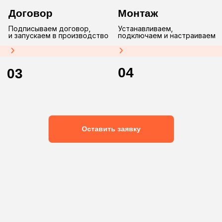
Опт
Мелкий и крупный опт.
Дилерская и агентская сеть.
Работа по комплектации
Получите
консультацию
прямо
сейчас
Это абсолютно бесплатно)