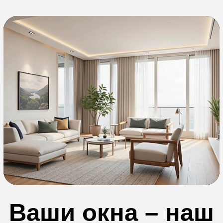
Если у вас в доме
эркеры или угловые окна
И это далеко не всё...
Управление
со смартфона
Электрокарниз можно добавить
во многие приложения для умных домов