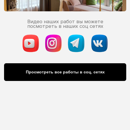
Скидки и
акции
Делайте выгодные покупки,