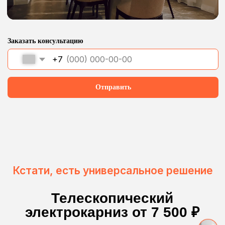
Ваши окна – наш
карниз
Какие бы окна у вас ни были —
панорамные, арочные, мансардные
или стандартные — у нас есть
идеальное решение. Умные