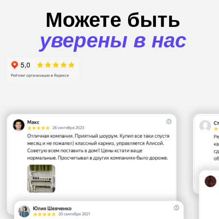
+7
Отправить
Напишите нам:
Написать в MAX
Написать в
Написать в
Telegram
WhatsApp
или позвоните: