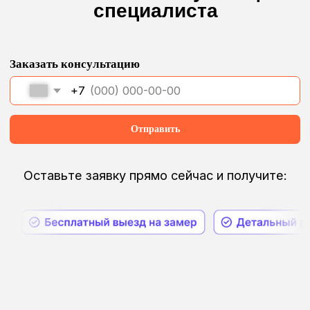
Дизайнерский
ремонт
Если вам нужна технологичность
и визуальная эстетичность
Комфорт
в вашу жизнь
Есть дела по-важней,
чем открывать шторы
Сложные
окна