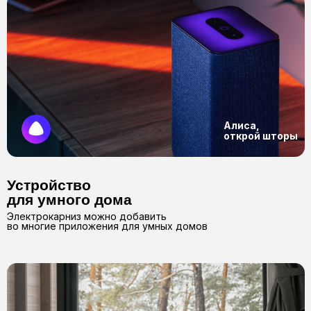
Просмотреть все работы в соц. сетях
Всё, что
нужно
знать
о нас
2017