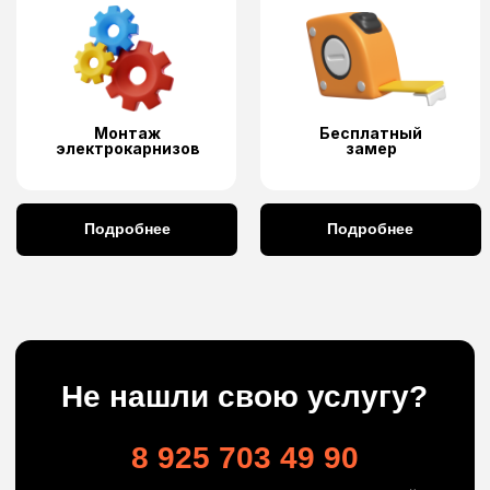
Бесплатная консультация
Преимущества наших умных
электрокарнизов
Мы не перекупы-мы производитель
Лучшая цена на рынке
Интеграция в любой Умный дом