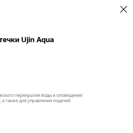
ечки Ujin Aqua
ческого перекрытия воды и оповещения
, а также для управления подачей