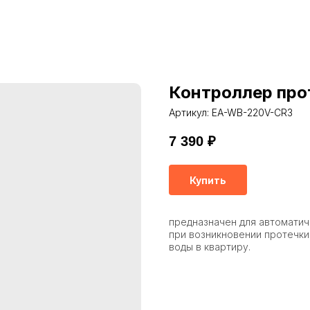
Контроллер прот
Артикул:
EA-WB-220V-CR3
7 390
₽
Купить
предназначен для автомати
при возникновении протечки
воды в квартиру.