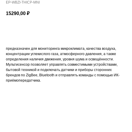
EP-WBZI-THICP-MNI
15290,00
₽
Купить
предназначен для мониторинга микроклимата, качества воздуха,
концентрации углекислого газа, атмосферного давления, а также
определения наличия движения, уровня шума и освещённости.
Мультисенсор позволяет управлять совместимыми устройствами,
бытовой техникой и подключать датчики и приборы сторонних
брендов по ZigBee, Bluetooth и отправлять команды с помощью ИК-
приёмопередатчика.