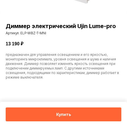
Диммер электрический Ujin Lume-pro
Артикул:
ELP-WBZ-T-MNI
13 190
₽
предназначен для управления освещением и его яркостью,
мониторинга микроклимата, уровня освещения и шума и наличия
движения. Диммер позволяет изменять яркость освещения при
подключении диммируемых ламп. С другими источниками
освещения, подходящими по характеристикам, диммер работает в
режиме выключателя.
Купить